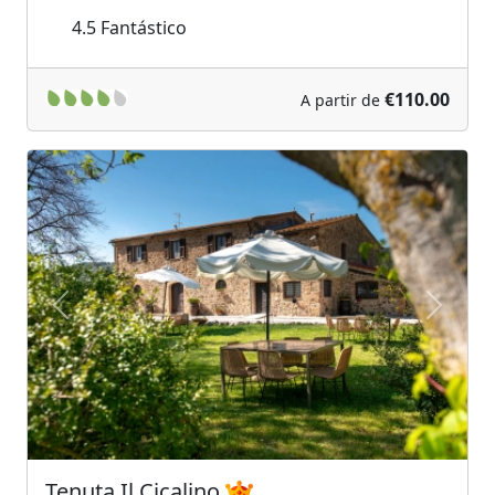
4.5
Fantástico
€110.00
A partir de
Previous
Next
Tenuta Il Cicalino