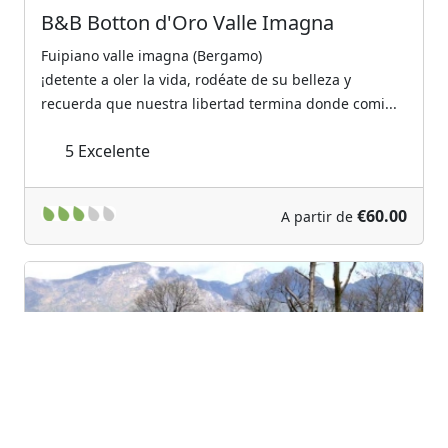
B&B Botton d'Oro Valle Imagna
Fuipiano valle imagna (Bergamo)
¡detente a oler la vida, rodéate de su belleza y
recuerda que nuestra libertad termina donde comi...
5
Excelente
€60.00
A partir de
Previous
Next