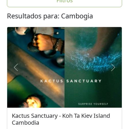
Filtros
Resultados para: Cambogia
Previous
Next
Kactus Sanctuary - Koh Ta Kiev Island
Cambodia